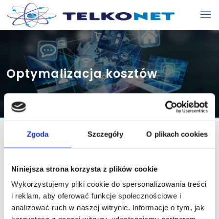
Optymalizacja kosztów
Zgoda
Szczegóły
O plikach cookies
Niniejsza strona korzysta z plików cookie
Wykorzystujemy pliki cookie do spersonalizowania treści
i reklam, aby oferować funkcje społecznościowe i
Telkonet
Paweł Nowak
analizować ruch w naszej witrynie. Informacje o tym, jak