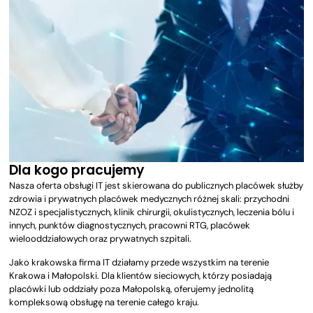
Dla kogo pracujemy
Nasza oferta obsługi IT jest skierowana do publicznych placówek służby
zdrowia i prywatnych placówek medycznych różnej skali: przychodni
NZOZ i specjalistycznych, klinik chirurgii, okulistycznych, leczenia bólu i
innych, punktów diagnostycznych, pracowni RTG, placówek
wielooddziałowych oraz prywatnych szpitali.
Jako krakowska firma IT działamy przede wszystkim na terenie
Krakowa i Małopolski. Dla klientów sieciowych, którzy posiadają
placówki lub oddziały poza Małopolską, oferujemy jednolitą
kompleksową obsługę na terenie całego kraju.