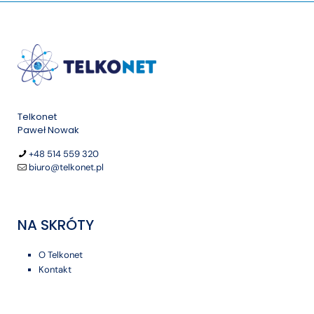
Telkonet
Paweł Nowak
+48 514 559 320
biuro@telkonet.pl
NA SKRÓTY
O Telkonet
Kontakt