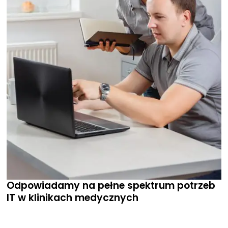
Odpowiadamy na pełne spektrum potrzeb
IT w klinikach medycznych
Niezależnie od tego, czy uruchamiają Państwo nową placówkę,
rozbudowują już istniejącą, czy szukają niezawodnego partnera do