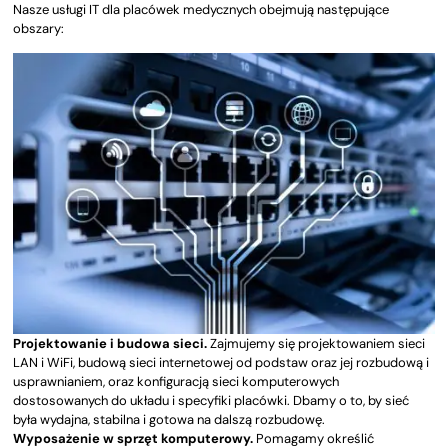
Nasze usługi IT dla placówek medycznych obejmują następujące
obszary:
Projektowanie i budowa sieci.
Zajmujemy się projektowaniem sieci
LAN i WiFi, budową sieci internetowej od podstaw oraz jej rozbudową i
usprawnianiem, oraz konfiguracją sieci komputerowych
dostosowanych do układu i specyfiki placówki. Dbamy o to, by sieć
była wydajna, stabilna i gotowa na dalszą rozbudowę.
Wyposażenie w sprzęt komputerowy.
Pomagamy określić