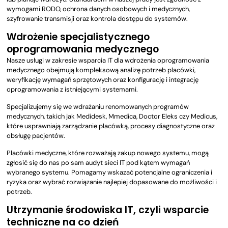
wymogami RODO, ochrona danych osobowych i medycznych,
szyfrowanie transmisji oraz kontrola dostępu do systemów.
Wdrożenie specjalistycznego
oprogramowania medycznego
Nasze usługi w zakresie wsparcia IT dla wdrożenia oprogramowania
medycznego obejmują kompleksową analizę potrzeb placówki,
weryfikację wymagań sprzętowych oraz konfigurację i integrację
oprogramowania z istniejącymi systemami.
Specjalizujemy się we wdrażaniu renomowanych programów
medycznych, takich jak Medidesk, Mmedica, Doctor Eleks czy Medicus,
które usprawniają zarządzanie placówką, procesy diagnostyczne oraz
obsługę pacjentów.
Placówki medyczne, które rozważają zakup nowego systemu, mogą
zgłosić się do nas po sam audyt sieci IT pod kątem wymagań
wybranego systemu. Pomagamy wskazać potencjalne ograniczenia i
ryzyka oraz wybrać rozwiązanie najlepiej dopasowane do możliwości i
potrzeb.
Utrzymanie środowiska IT, czyli wsparcie
techniczne na co dzień